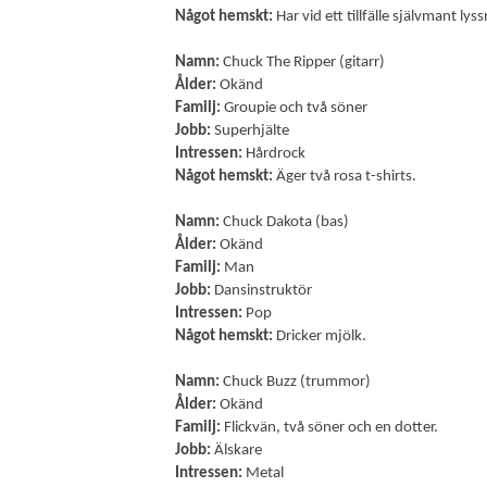
Något hemskt:
Har vid ett tillfälle självmant lys
Namn:
Chuck The Ripper (gitarr)
Ålder:
Okänd
Familj:
Groupie och två söner
Jobb:
Superhjälte
Intressen:
Hårdrock
Något hemskt:
Äger två rosa t-shirts.
Namn:
Chuck Dakota (bas)
Ålder:
Okänd
Familj:
Man
Jobb:
Dansinstruktör
Intressen:
Pop
Något hemskt:
Dricker mjölk.
Namn:
Chuck Buzz (trummor)
Ålder:
Okänd
Familj:
Flickvän, två söner och en dotter.
Jobb:
Älskare
Intressen:
Metal