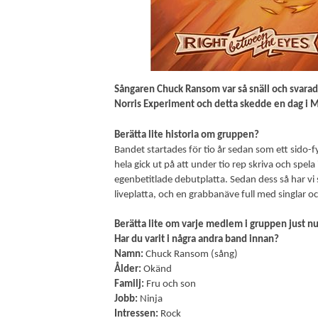
Sångaren Chuck Ransom var så snäll och svarad
Norris Experiment och detta skedde en dag i
Berätta lite historia om gruppen?
Bandet startades för tio år sedan som ett sido
hela gick ut på att under tio rep skriva och spela
egenbetitlade debutplatta. Sedan dess så har vi
liveplatta, och en grabbanäve full med singlar o
Berätta lite om varje medlem i gruppen just nu
Har du varit i några andra band innan?
Namn:
Chuck Ransom (sång)
Ålder:
Okänd
Familj:
Fru och son
Jobb:
Ninja
Intressen:
Rock