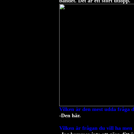
bandet. Det är ett stort utlopp.
Vilken är den mest udda fråga du
-Den här.
Vilken är frågan du vill ha men 