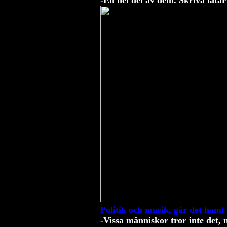
-En hel del av dem. Skriva låtar
Politik och musik, går det hand 
-Vissa människor tror inte det, 