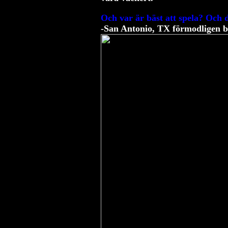
Och var är bäst att spela? Och d
-San Antonio, TX förmodligen bä