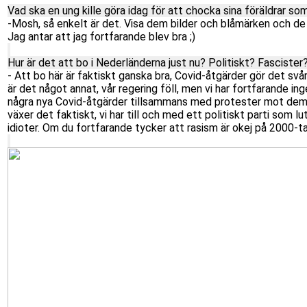
Vad ska en ung kille göra idag för att chocka sina föräldrar som
-Mosh, så enkelt är det. Visa dem bilder och blåmärken och d
Jag antar att jag fortfarande blev bra ;)
Hur är det att bo i Nederländerna just nu? Politiskt? Fascister
- Att bo här är faktiskt ganska bra, Covid-åtgärder gör det svår
är det något annat, vår regering föll, men vi har fortfarande in
några nya Covid-åtgärder tillsammans med protester mot dem och 
växer det faktiskt, vi har till och med ett politiskt parti som lu
idioter. Om du fortfarande tycker att rasism är okej på 2000-ta