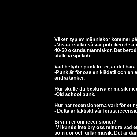
Vilken typ av människor kommer på
- Vissa kvällar så var publiken de 
40-50 okända människor. Det berodd
ställe vi spelade.
Vad betyder punk för er, är det bara e
-Punk är för oss en klädstil och en a
andra tänker.
Hur skulle du beskriva er musik me
-Old school punk.
Hur har recensionerna varit för er 
- Detta är faktiskt vår första recension
Bryr ni er om recensioner?
-Vi kunde inte bry oss mindre vad e
som gör och gillar musik.
Det är dä