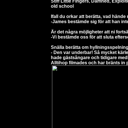
Stiff Little Fingers, Damned, Explo
old school
Ifall du orkar att berätta, vad händ
-James bestämde sig för att han inte 
Är det några möjligheter att ni fort
-Vi bestämde oss för att sluta efter
Snälla berätta om hyllningsspelni
- Den var underbar! Så mycket kärle
hade gästsångare och tidigare me
Alltihop filmades och har bränts in 