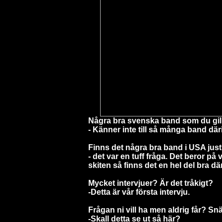
Några bra svenska band som du gil
- Känner inte till så många band därif
Finns det några bra band i USA jus
- det var en tuff fråga. Det beror p
skiten så finns det en hel del bra d
Mycket intervjuer?
Är det tråkigt?
­-Detta är vår första intervju.
Frågan ni vill ha men aldrig får? Sn
-Skall detta se ut så här?