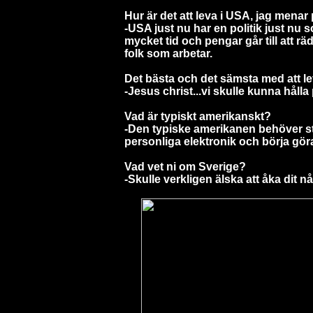
Hur är det att leva i USA, jag menar 
-USA just nu har en politik just nu 
mycket tid och pengar går till att räd
folk som arbetar.
Det bästa och det sämsta med att l
-Jesus christ...vi skulle kunna hålla
Vad är typiskt amerikanskt?
-Den typiske amerikanen behöver st
personliga elektronik och börja gör
Vad vet ni om Sverige?
-Skulle verkligen älska att åka dit 