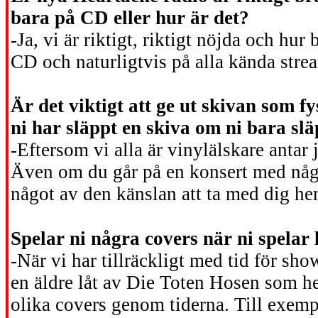
bara på CD eller hur är det?
-Ja, vi är riktigt, riktigt nöjda och hu
CD och naturligtvis på alla kända stre
Är det viktigt att ge ut skivan som f
ni har släppt en skiva om ni bara slä
-Eftersom vi alla är vinylälskare antar j
Även om du går på en konsert med något
något av den känslan att ta med dig he
Spelar ni några covers när ni spelar 
-När vi har tillräckligt med tid för sho
en äldre låt av Die Toten Hosen som h
olika covers genom tiderna. Till exempe