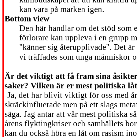
kan vara på marken igen.
Bottom view
Den här handlar om det stöd som e
förlorare kan uppleva i en grupp
"känner sig återupplivade". Det är 
vi träffades som unga människor o
Är det viktigt att få fram sina åsikte
saker? Vilken är er mest politiska lå
-Ja, det har blivit viktigt för oss med å
skräckinfluerade men på ett slags metafo
säga. Jag antar att vår mest politiska
årens flyktingkriser och samhällets bo
kan du också höra en låt om rasism in