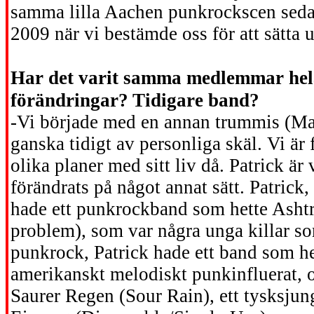
samma lilla Aachen punkrockscen seda
2009 när vi bestämde oss för att sätta 
Har det varit samma medlemmar hela 
förändringar?
Tidigare band?
-Vi började med en annan trummis (M
ganska tidigt av personliga skäl. Vi är
olika planer med sitt liv då. Patrick ä
förändrats på något annat sätt. Patric
hade ett punkrockband som hette Ashtr
problem), som var några unga killar s
punkrock, Patrick hade ett band som h
amerikanskt melodiskt punkinfluerat, o
Saurer Regen (Sour Rain), ett tysksju