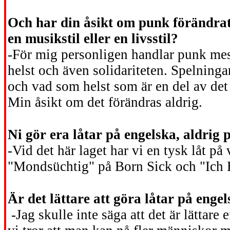
Och har din åsikt om punk förändrat
en musikstil eller en livsstil?
-För mig personligen handlar punk me
helst och även solidariteten. Spelninga
och vad som helst som är en del av det 
Min åsikt om det förändras aldrig.
Ni gör era låtar på engelska, aldrig
-Vid det här laget har vi en tysk låt p
"Mondsüchtig" på Born Sick och "Ich 
Är det lättare att göra låtar på enge
-Jag skulle inte säga att det är lätta