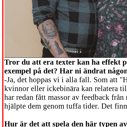
Tror du att era texter kan ha effekt
exempel på det? Har ni ändrat någon
-Ja, det hoppas vi i alla fall. Som att
kvinnor eller ickebinära kan relatera t
har redan fått massor av feedback från 
hjälpte dem genom tuffa tider. Det finn
Hur är det att spela den här typen a