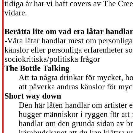
tidiga år har vi haft covers av The C
vidare.
Berätta lite om vad era låtar handl
-Våra låtar handlar mest om personliga
känslor eller personliga erfarenheter som
sociokritiska/politiska frågor
The Bottle Talking
Att ta några drinkar för mycket, h
att påverka andras känslor för myc
Short way down
Den här låten handlar om artister e
hugger människor i ryggen för att 
handlar om den grunda sidan av bra
kärnbudskapet att du kan klättra up