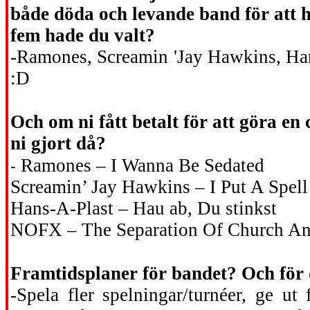
både döda och levande band för att 
fem hade du valt?
-Ramones, Screamin 'Jay Hawkins, Ha
:D
Och om ni fått betalt för att göra en 
ni gjort då?
-
Ramones – I Wanna Be Sedated
Screamin’ Jay Hawkins – I Put A Spel
Hans-A-Plast – Hau ab, Du stinkst
NOFX – The Separation Of Church An
Framtidsplaner för bandet? Och för 
-Spela fler spelningar/turnéer, ge ut