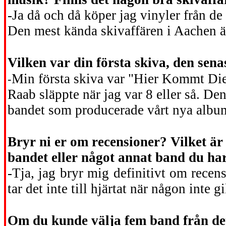
-Ja då och då köper jag vinyler från de 
Den mest kända skivaffären i Aachen är
Vilken var din första skiva, den sen
-
Min första skiva var "Hier Kommt Die
Raab släppte när jag var 8 eller så. De
bandet som producerade vårt nya albu
Bryr ni er om recensioner? Vilket är
bandet eller något annat band du ha
-Tja, jag bryr mig definitivt om recen
tar det inte till hjärtat när någon inte g
Om du kunde välja fem band från det