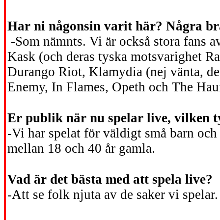
Har ni någonsin varit här? Några br
-Som nämnts. Vi är också stora fans 
Kask (och deras tyska motsvarighet Ra
Durango Riot, Klamydia (nej vänta, de ä
Enemy, In Flames, Opeth och The Haunt
Er publik när nu spelar live, vilke
-Vi har spelat för väldigt små barn och 
mellan 18 och 40 år gamla.
Vad är det bästa med att spela live?
-Att se folk njuta av de saker vi spelar.