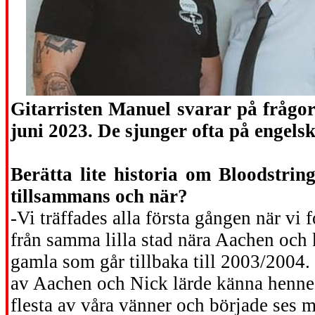
Gitarristen Manuel svarar på frågorn
juni 2023. De sjunger ofta på engelsk
Berätta lite historia om Bloodstrin
tillsammans och när?
-Vi träffades alla första gången när vi 
från samma lilla stad nära Aachen och k
gamla som går tillbaka till 2003/2004. 
av Aachen och Nick lärde känna henne en
flesta av våra vänner och började ses m