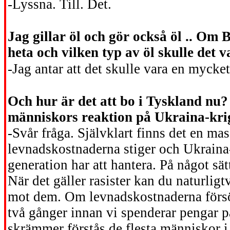
-Lyssna. Till. Det.
Jag gillar öl och gör också öl .. Om 
heta och vilken typ av öl skulle det 
-Jag antar att det skulle vara en mycke
Och hur är det att bo i Tyskland nu?
människors reaktion på Ukraina-kri
-Svår fråga. Självklart finns det en mas
levnadskostnaderna stiger och Ukraina
generation har att hantera. På något sät
När det gäller rasister kan du naturlig
mot dem. Om levnadskostnaderna försök
två gånger innan vi spenderar pengar p
skrämmer förstås de flesta människor i