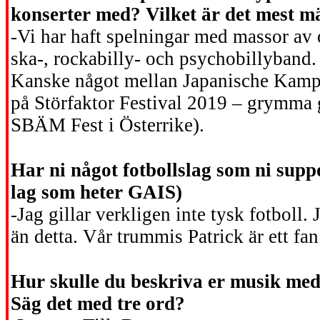
konserter med? Vilket är det mest m
-Vi har haft spelningar med massor av
ska-, rockabilly- och psychobillyband.
Kanske något mellan Japanische Kampf
på Störfaktor Festival 2019 – grymma g
SBÄM Fest i Österrike).
Har ni något fotbollslag som ni supp
lag som heter GAIS)
-Jag gillar verkligen inte tysk fotboll.
än detta. Vår trummis Patrick är ett fan
Hur skulle du beskriva er musik med
Säg det med tre ord?