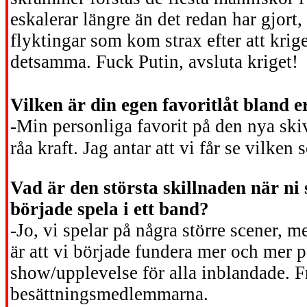
eskalerar längre än det redan har gjort,
flyktingar som kom strax efter att krig
detsamma. Fuck Putin, avsluta kriget!
Vilken är din egen favoritlåt bland e
-Min
personliga
favorit
på
den
nya
ski
råa
kraft.
Jag
antar
att
vi
får
se
vilken
Vad är den största skillnaden när ni
började spela i ett band?
-Jo, vi spelar på några större scener, me
är att vi började fundera mer och mer p
show/upplevelse för alla inblandade. F
besättningsmedlemmarna.