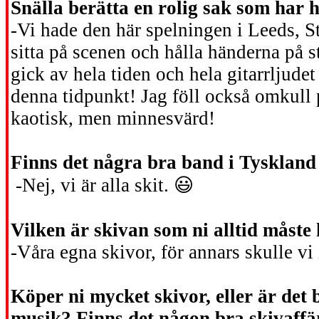
Snälla berätta en rolig sak som har 
-Vi hade den här spelningen i Leeds, St
sitta på scenen och hålla händerna på 
gick av hela tiden och hela gitarrljude
denna tidpunkt! Jag föll också omkull
kaotisk, men minnesvärd!
Finns det några bra band i Tysklan
-Nej, vi är alla skit.
😃
Vilken är skivan som ni alltid måste
-Våra egna skivor, för annars skulle vi
Köper ni mycket skivor, eller är det 
musik? Finns det någon bra skivaffä