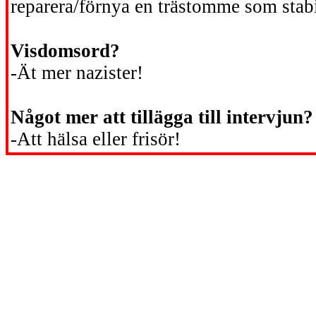
reparera/förnya en trästomme som stabi
Visdomsord?
-Ät mer nazister!
Något mer att tillägga till intervjun
-Att hälsa eller frisör!