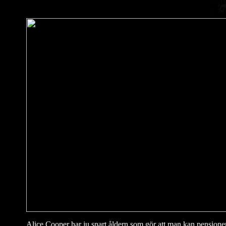
Alice Cooper har ju snart åldern som gör att man kan pensionera 