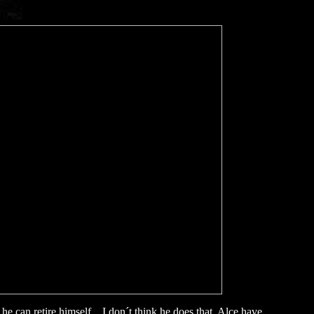
e can retire himself....I don´t think he does that. Alce have